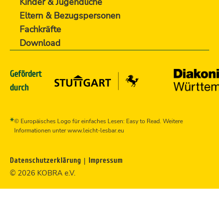
Kinder & Jugendliche
Eltern & Bezugspersonen
Fachkräfte
Download
Gefördert
durch
*
© Europäisches Logo für einfaches Lesen: Easy to Read. Weitere
Informationen unter www.leicht-lesbar.eu
|
Datenschutzerklärung
Impressum
© 2026 KOBRA e.V.